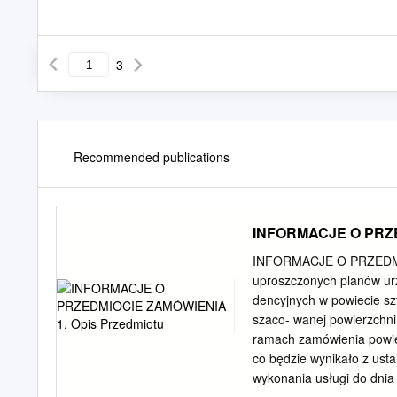
3
Recommended publications
INFORMACJE O PRZE
INFORMACJE O PRZEDMIO
uproszczonych planów urz
dencyjnych w powiecie s
szaco- wanej powierzchni
ramach zamówienia powie
co będzie wynikało z us
wykonania usługi do dnia