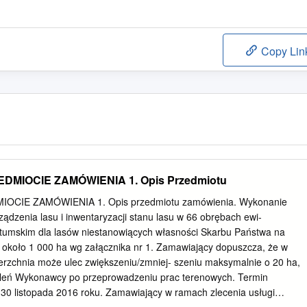
Copy Lin
DMIOCIE ZAMÓWIENIA 1. Opis Przedmiotu
CIE ZAMÓWIENIA 1. Opis przedmiotu zamówienia. Wykonanie
ądzenia lasu i inwentaryzacji stanu lasu w 66 obrębach ewi-
ztumskim dla lasów niestanowiących własności Skarbu Państwa na
 około 1 000 ha wg załącznika nr 1. Zamawiający dopuszcza, że w
rzchnia może ulec zwiększeniu/zmniej- szeniu maksymalnie o 20 ha,
taleń Wykonawcy po przeprowadzeniu prac terenowych. Termin
 30 listopada 2016 roku. Zamawiający w ramach zlecenia usługi