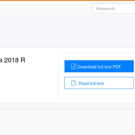
ca 2018 R
Download full-text PDF
Read full-text