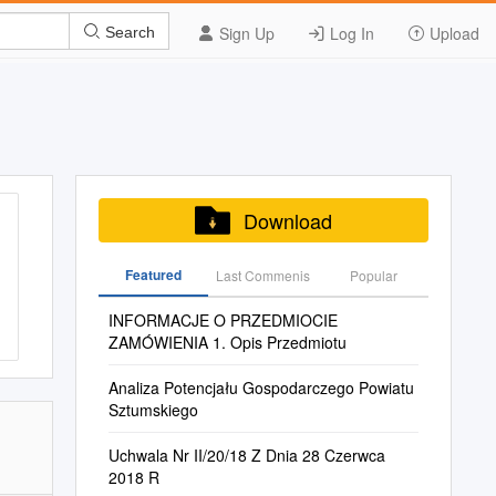
Sign Up
Log In
Upload
Search
Download
Featured
Last Commenis
Popular
INFORMACJE O PRZEDMIOCIE
ZAMÓWIENIA 1. Opis Przedmiotu
Analiza Potencjału Gospodarczego Powiatu
Sztumskiego
Uchwala Nr II/20/18 Z Dnia 28 Czerwca
2018 R