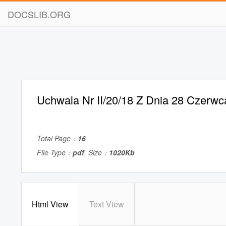
DOCSLIB.ORG
Uchwala Nr II/20/18 Z Dnia 28 Czerw
Total Page：
16
File Type：
pdf
, Size：
1020Kb
Html View
Text View