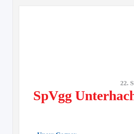
22. S
SpVgg Unterhac