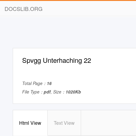
DOCSLIB.ORG
Spvgg Unterhaching 22
Total Page：
16
File Type：
pdf
, Size：
1020Kb
Html View
Text View