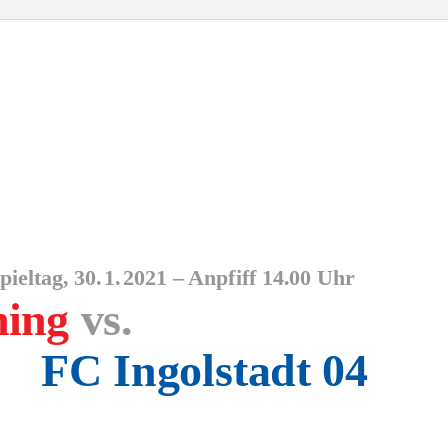
pieltag, 30
.
1
.
2
021 – Anpfiff 14.00 Uhr
hing
vs.
FC Ingolstadt 04