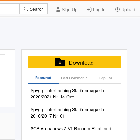
Sign Up
Log In
Upload
Search
Download
Featured
Last Commenis
Popular
Spvgg Unterhaching Stadionmagazin
2020/2021 Nr. 14.Qxp
Spvgg Unterhaching Stadionmagazin
2016/2017 Nr. 01
SCP Arenanews 2 Vfl Bochum Final.Indd