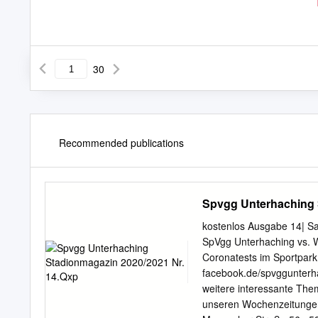
30
Recommended publications
Spvgg Unterhaching 
kostenlos Ausgabe 14| Sai
SpVgg Unterhaching vs. 
Coronatests im Sportpa
facebook.de/spvggunterh
weitere interessante Them
unseren Wochenzeitunge