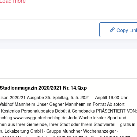
Load more
Copy Lin
Stadionmagazin 2020/2021 Nr. 14.Qxp
son 2020/21 Ausgabe 35. Spieltag, 5. 5. 2021 – Anpfiff 19.00 Uhr
Waldhof Mannheim Unser Gegner Mannheim im Porträt Ab sofort
rk Kostenlos Personalupdates Debüt & Comebacks PRÄSENTIERT VON:
aching www.spvggunterhaching.de Jede Woche lokaler Sport und
en aus Ihrer Gemeinde, Ihrer Stadt oder Ihrem Stadtviertel – gratis in
n. Lokalzeitung GmbH · Gruppe Münchner Wochenanzeiger ·