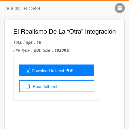
DOCSLIB.ORG
El Realismo De La “Otra” Integración
Total Page：
16
File Type：
pdf
, Size：
1020Kb
Download full-text PDF
Read full-text