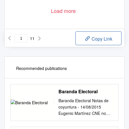
Load more
11
Copy Link
Recommended publications
Baranda Electoral
Baranda Electoral Notas de
coyuntura - 14/08/2015
Eugenio Martínez CNE no
exige que candida- The CNE
does not require Redacción