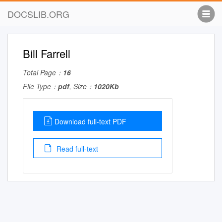
DOCSLIB.ORG
Bill Farrell
Total Page：
16
File Type：
pdf
, Size：
1020Kb
Download full-text PDF
Read full-text