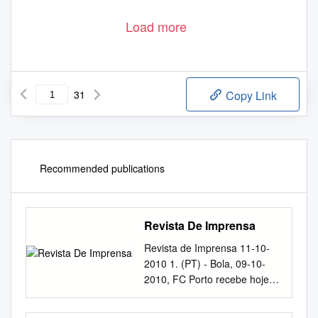
Load more
31
Copy Link
Recommended publications
Revista De Imprensa
Revista de Imprensa 11-10-
2010 1. (PT) - Bola, 09-10-
2010, FC Porto recebe hoje
Pandurii 1 2. (PT) - Bola, 09-
10-2010, Leão joga em casa