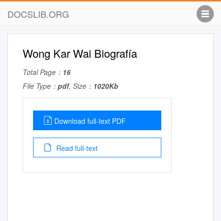
DOCSLIB.ORG
Wong Kar Wai Biografía
Total Page：
16
File Type：
pdf
, Size：
1020Kb
Download full-text PDF
Read full-text