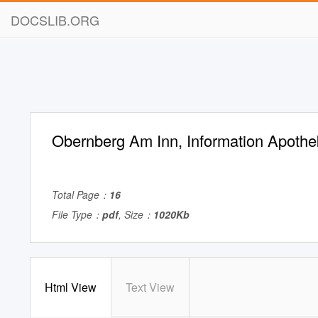
DOCSLIB.ORG
Obernberg Am Inn, Information Apothe
Total Page：
16
File Type：
pdf
, Size：
1020Kb
Html View
Text View