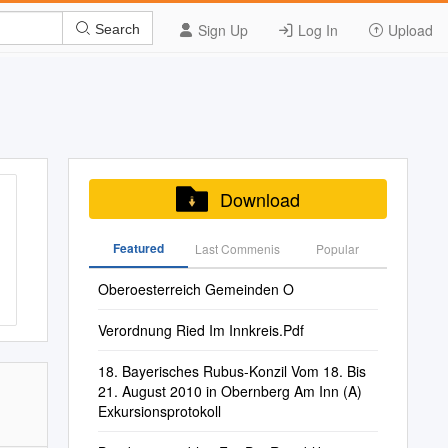
Sign Up
Log In
Upload
Search
Download
Featured
Last Commenis
Popular
Oberoesterreich Gemeinden O
Verordnung Ried Im Innkreis.Pdf
18. Bayerisches Rubus-Konzil Vom 18. Bis
21. August 2010 in Obernberg Am Inn (A)
Exkursionsprotokoll