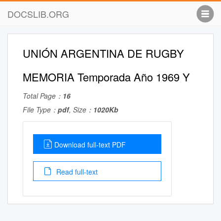
DOCSLIB.ORG
UNIÓN ARGENTINA DE RUGBY
MEMORIA Temporada Año 1969 Y
Total Page：
16
File Type：
pdf
, Size：
1020Kb
Download full-text PDF
Read full-text