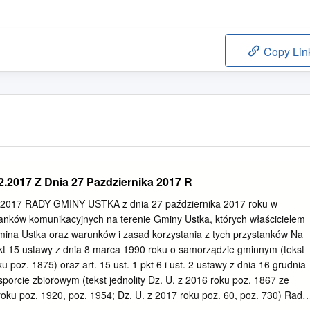
Copy Lin
.2017 Z Dnia 27 Pazdziernika 2017 R
017 RADY GMINY USTKA z dnia 27 października 2017 roku w
tanków komunikacyjnych na terenie Gminy Ustka, których właścicielem
mina Ustka oraz warunków i zasad korzystania z tych przystanków Na
 pkt 15 ustawy z dnia 8 marca 1990 roku o samorządzie gminnym (tekst
ku poz. 1875) oraz art. 15 ust. 1 pkt 6 i ust. 2 ustawy z dnia 16 grudnia
sporcie zbiorowym (tekst jednolity Dz. U. z 2016 roku poz. 1867 ze
roku poz. 1920, poz. 1954; Dz. U. z 2017 roku poz. 60, poz. 730) Rada