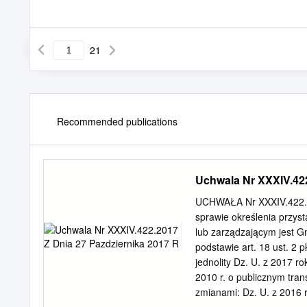
21
Recommended publications
Uchwala Nr XXXIV.422
UCHWAŁA Nr XXXIV.422.2
sprawie określenia przys
lub zarządzającym jest G
podstawie art. 18 ust. 2
jednolity Dz. U. z 2017 ro
2010 r. o publicznym tran
zmianami: Dz. U. z 2016 