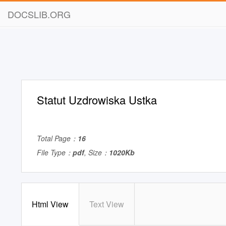
DOCSLIB.ORG
Statut Uzdrowiska Ustka
Total Page：
16
File Type：
pdf
, Size：
1020Kb
Html View
Text View