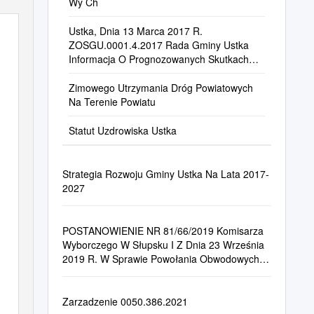
Wy Ch
Ustka, Dnia 13 Marca 2017 R.
ZOSGU.0001.4.2017 Rada Gminy Ustka
Informacja O Prognozowanych Skutkach
Wprowadzenia Reformy Oświa
Zimowego Utrzymania Dróg Powiatowych
Na Terenie Powiatu
Statut Uzdrowiska Ustka
Strategia Rozwoju Gminy Ustka Na Lata 2017-
2027
POSTANOWIENIE NR 81/66/2019 Komisarza
Wyborczego W Słupsku I Z Dnia 23 Września
2019 R. W Sprawie Powołania Obwodowych
Komisji Wyborczych W Gminie Ustka
Zarzadzenie 0050.386.2021