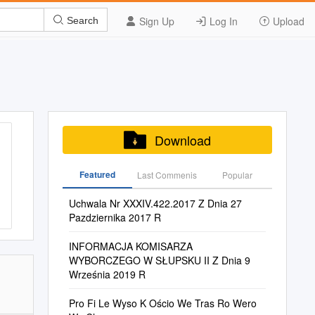
Sign Up
Log In
Upload
Search
Download
Featured
Last Commenis
Popular
Uchwala Nr XXXIV.422.2017 Z Dnia 27
Pazdziernika 2017 R
INFORMACJA KOMISARZA
WYBORCZEGO W SŁUPSKU II Z Dnia 9
Września 2019 R
Pro Fi Le Wyso K Ościo We Tras Ro Wero