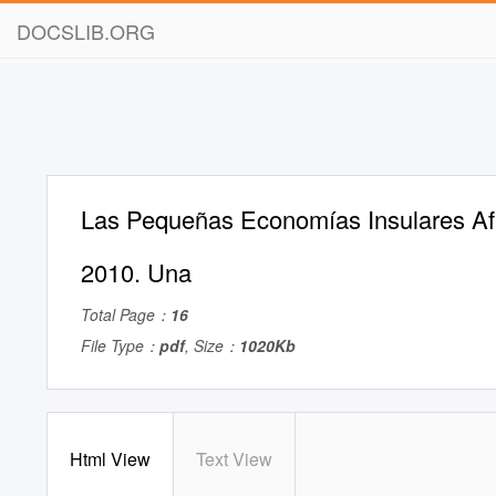
DOCSLIB.ORG
Las Pequeñas Economías Insulares Af
2010. Una
Total Page：
16
File Type：
pdf
, Size：
1020Kb
Html View
Text View