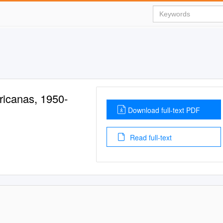
ricanas, 1950-
Download full-text PDF
Read full-text