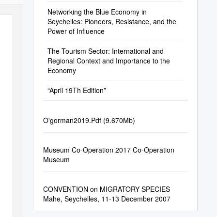
Permitt
Networking the Blue Economy in
Seychelles: Pioneers, Resistance, and the
Power of Influence
The Tourism Sector: International and
Regional Context and Importance to the
Economy
“April 19Th Edition”
O'gorman2019.Pdf (9.670Mb)
Museum Co-Operation 2017 Co-Operation
Museum
CONVENTION on MIGRATORY SPECIES
Mahe, Seychelles, 11-13 December 2007