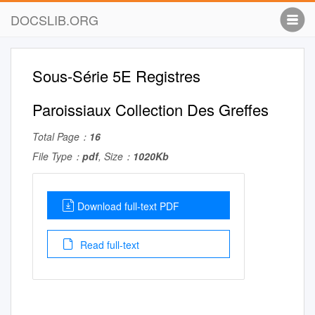
DOCSLIB.ORG
Sous-Série 5E Registres
Paroissiaux Collection Des Greffes
Total Page：
16
File Type：
pdf
, Size：
1020Kb
Download full-text PDF
Read full-text