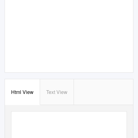
Html View
Text View