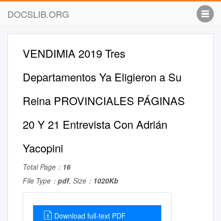
DOCSLIB.ORG
VENDIMIA 2019 Tres
Departamentos Ya Eligieron a Su
Reina PROVINCIALES PÁGINAS
20 Y 21 Entrevista Con Adrián
Yacopini
Total Page：
16
File Type：
pdf
, Size：
1020Kb
Download full-text PDF