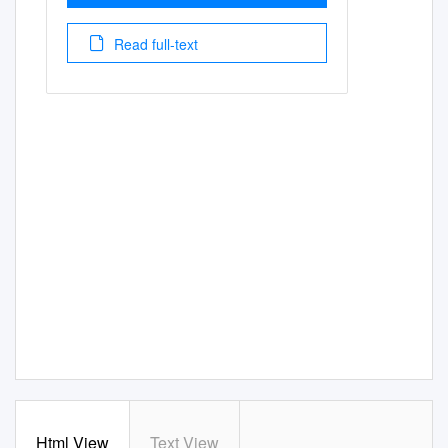
Read full-text
Html View
Text View