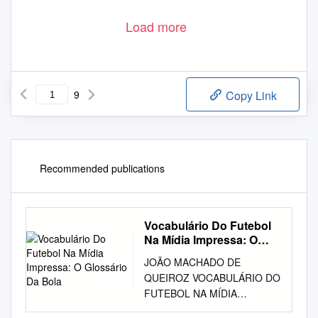
Load more
9
Copy Link
Recommended publications
Vocabulário Do Futebol
Na Mídia Impressa: O
Glossário Da Bola
JOÃO MACHADO DE
QUEIROZ VOCABULÁRIO DO
FUTEBOL NA MÍDIA
IMPRESSA: O GLOSSÁRIO