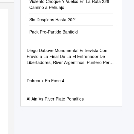
Violento Choque Y Vuelco En La Ruta 226
Camino a Pehuajó
Sin Despidos Hasta 2021
Pack Pre-Partido Banfield
Diego Dabove Monumental Entrevista Con
Previo a La Final De La El Entrenador De
Libertadores, River Argentinos, Puntero Perdió
Ante Central
Daireaux En Fase 4
Al Ain Vs River Plate Penalties