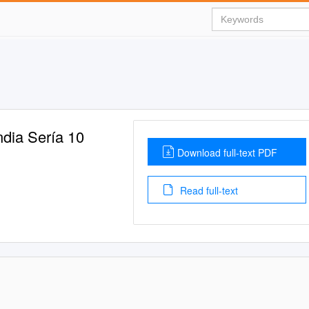
dia Sería 10
Download full-text PDF
Read full-text