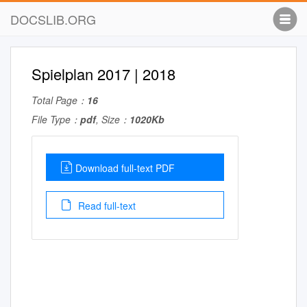
DOCSLIB.ORG
Spielplan 2017 | 2018
Total Page：
16
File Type：
pdf
, Size：
1020Kb
Download full-text PDF
Read full-text