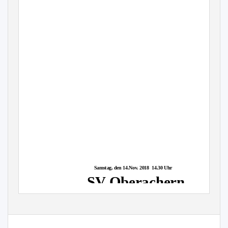
Samstag, den 14.Nov. 2018
14.30 Uhr
SV Oberachern