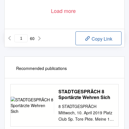
Load more
60
Copy Link
Recommended publications
STADTGESPRÄCH 8
Sportärzte Wehren Sich
8 STADTGESPRÄCH
Mittwoch, 10. April 2019 Platz
Club Sp. Tore Pkte. Meine 1
SV Stgt. Kickers 25 47:17 53