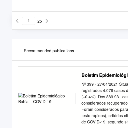
25
Recommended publications
Boletim Epidemiológ
Nº 399 - 27/04/2021 Situ
registrados 4.076 casos 
(+0,4%). Dos 889.931 cas
considerados recuperados
Foram considerados para 
teste rápidos), critérios 
de COVID-19, segundo sit