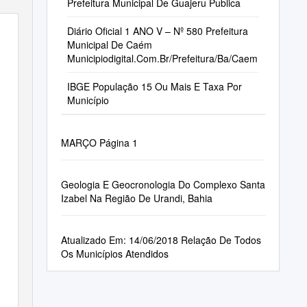
Prefeitura Municipal De Guajeru Publica
Diário Oficial 1 ANO V – Nº 580 Prefeitura
Municipal De Caém
Municipiodigital.Com.Br/Prefeitura/Ba/Caem
IBGE População 15 Ou Mais E Taxa Por
Município
MARÇO Página 1
Geologia E Geocronologia Do Complexo Santa
Izabel Na Região De Urandi, Bahia
Atualizado Em: 14/06/2018 Relação De Todos
Os Municípios Atendidos