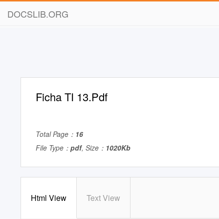
DOCSLIB.ORG
Ficha TI 13.Pdf
Total Page：
16
File Type：
pdf
, Size：
1020Kb
Html View
Text View