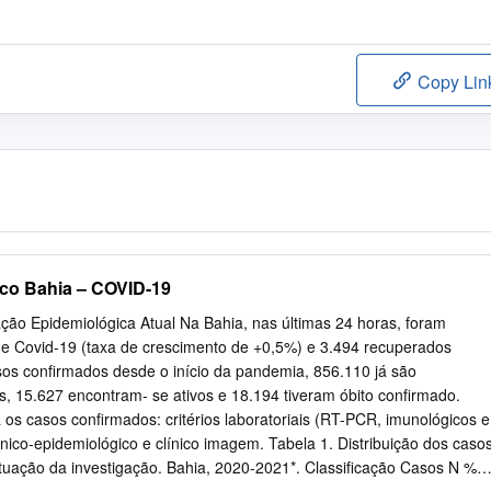
Copy Lin
ico Bahia – COVID-19
ação Epidemiológica Atual Na Bahia, nas últimas 24 horas, foram
de Covid-19 (taxa de crescimento de +0,5%) e 3.494 recuperados
os confirmados desde o início da pandemia, 856.110 já são
, 15.627 encontram- se ativos e 18.194 tiveram óbito confirmado.
os casos confirmados: critérios laboratoriais (RT-PCR, imunológicos e
clínico-epidemiológico e clínico imagem. Tabela 1. Distribuição dos caso
uação da investigação. Bahia, 2020-2021*. Classificação Casos N %