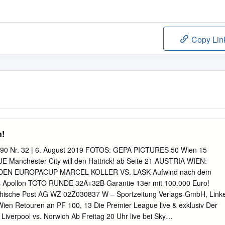
Copy Lin
n!
1,90 Nr. 32 | 6. August 2019 FOTOS: GEPA PICTURES 50 Wien 15
anchester City will den Hattrick! ab Seite 21 AUSTRIA WIEN:
DEN EUROPACUP MARCEL KOLLER VS. LASK Aufwind nach dem
rs Apollon TOTO RUNDE 32A+32B Garantie 13er mit 100.000 Euro!
eichische Post AG WZ 02Z030837 W – Sportzeitung Verlags-GmbH, Link
Wien Retouren an PF 100, 13 Die Premier League live & exklusiv Der
 Liverpool vs. Norwich Ab Freitag 20 Uhr live bei Sky