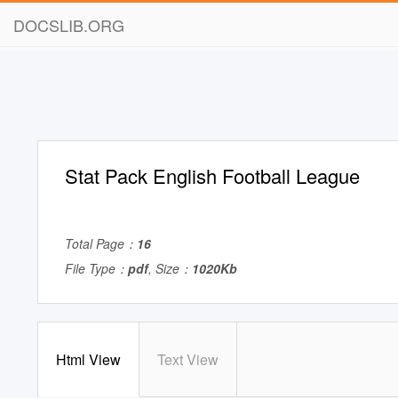
DOCSLIB.ORG
Stat Pack English Football League
Total Page：
16
File Type：
pdf
, Size：
1020Kb
Html View
Text View