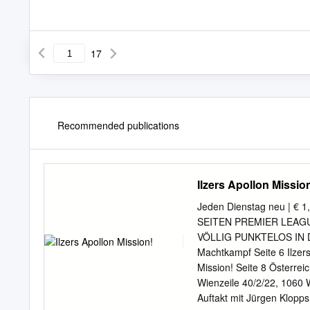
17
Recommended publications
Ilzers Apollon Missio
Jeden Dienstag neu | € 
SEITEN PREMIER LEAGUE M
VÖLLIG PUNKTELOS IN 
Machtkampf Seite 6 Ilze
Mission! Seite 8 Österr
Wienzeile 40/2/22, 1060 
Auftakt mit Jürgen Klopps