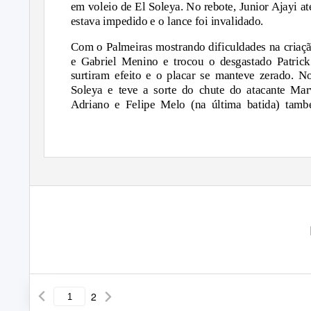
em voleio de El Soleya. No rebote, Junior Ajayi a
estava impedido e o lance foi invalidado.
Com o Palmeiras mostrando dificuldades na criaçã
e Gabriel Menino e trocou o desgastado Patric
surtiram efeito e o placar se manteve zerado. N
Soleya e teve a sorte do chute do atacante Ma
Adriano e Felipe Melo (na última batida) tamb
2