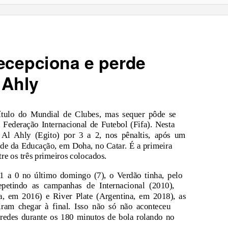
ecepciona e perde
 Ahly
ítulo do Mundial de Clubes, mas sequer pôde se
Federação Internacional de Futebol (Fifa). Nesta
o Al Ahly (Egito) por 3 a 2, nos pênaltis, após um
de da Educação, em Doha, no Catar. É a primeira
re os três primeiros colocados.
1 a 0 no último domingo (7), o Verdão tinha, pelo
petindo as campanhas de Internacional (2010),
a, em 2016) e River Plate (Argentina, em 2018), as
ram chegar à final. Isso não só não aconteceu
 redes durante os 180 minutos de bola rolando no