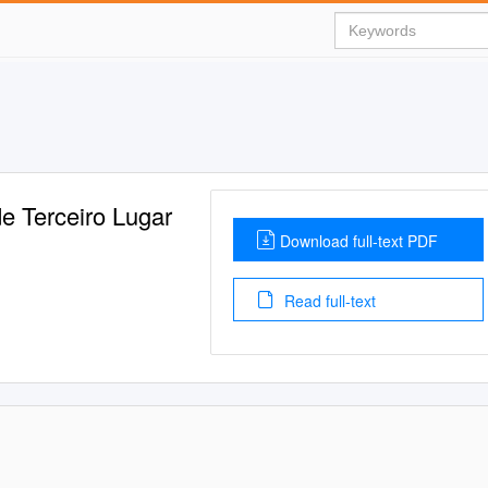
e Terceiro Lugar
Download full-text PDF
Read full-text