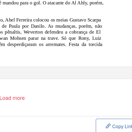
té mandou para o gol. O atacante do Al Ahly, porém,
o, Abel Ferreira colocou os meias Gustavo Scarpa
k de Paula por Danilo. As mudanças, porém, não
os pênaltis, Weverton defendeu a cobrança de El
rwan Mohsen parar na trave. Só que Rony, Luiz
ém desperdiçaram os arremates. Festa da torcida
Load more
Copy Lin