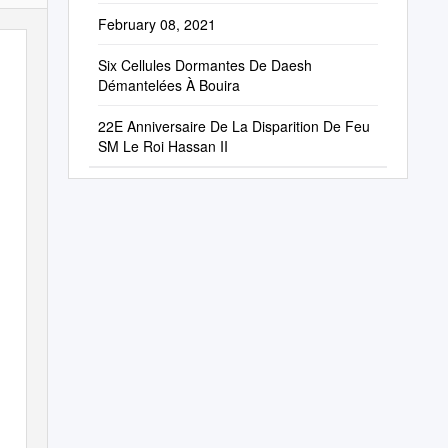
February 08, 2021
Six Cellules Dormantes De Daesh
Démantelées À Bouira
22E Anniversaire De La Disparition De Feu
SM Le Roi Hassan II