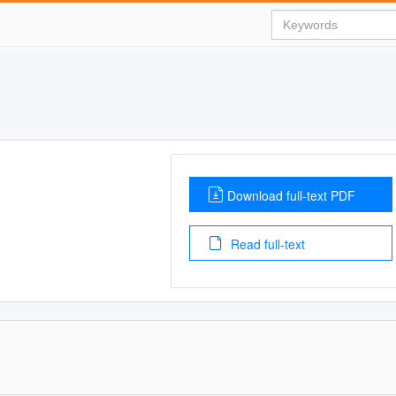
Download full-text PDF
Read full-text