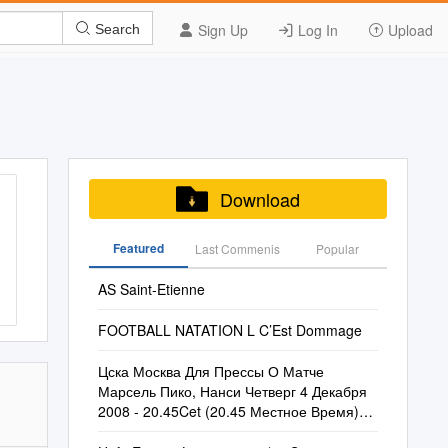
Sign Up
Log In
Upload
Search
Download
Featured
Last Commenis
Popular
AS Saint-Etienne
FOOTBALL NATATION L C’Est Dommage
Цска Москва Для Прессы О Матче
Марсель Пико, Нанси Четверг 4 Декабря
2008 - 20.45Cet (20.45 Местное Время)
Группа H - Тур 4