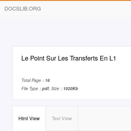
DOCSLIB.ORG
Le Point Sur Les Transferts En L1
Total Page：
16
File Type：
pdf
, Size：
1020Kb
Html View
Text View