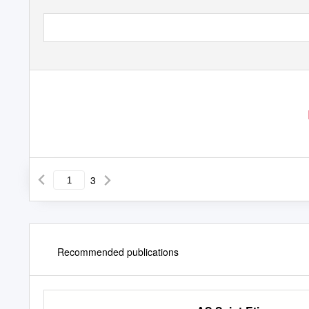
3
Recommended publications