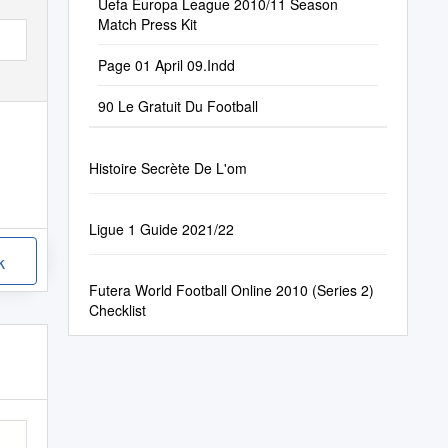
Uefa Europa League 2010/11 Season
Match Press Kit
Page 01 April 09.Indd
90 Le Gratuit Du Football
Histoire Secrète De L'om
Ligue 1 Guide 2021/22
k
Futera World Football Online 2010 (Series 2)
Checklist