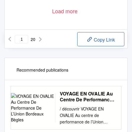
Load more
20
Copy Link
Recommended publications
VOYAGE EN OVALIE Au
Centre De Performance
De L’Union Bordeaux
/ découvrir VOYAGE EN
Bègles
OVALIE Au centre de
performance de l’Union
Bordeaux Bègles Cet été, j’ai