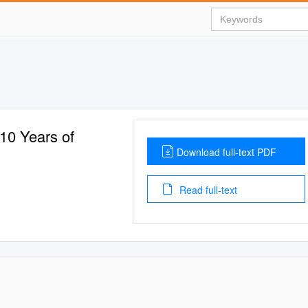
10 Years of
Download full-text PDF
Read full-text