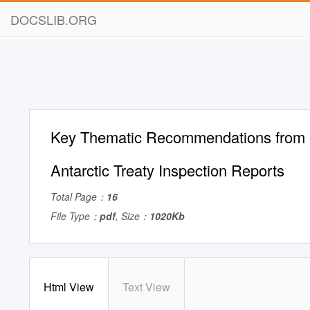
DOCSLIB.ORG
Key Thematic Recommendations from 
Antarctic Treaty Inspection Reports
Total Page：
16
File Type：
pdf
, Size：
1020Kb
Html View
Text View