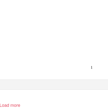
1
Load more