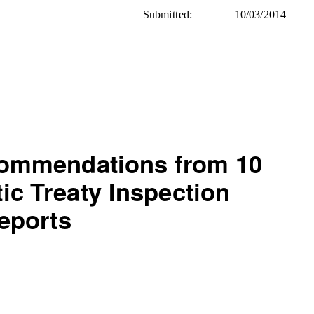
Submitted:
10/03/2014
ommendations from 10
tic Treaty Inspection
eports