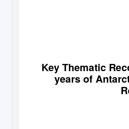
Key Thematic Rec
years of Antarc
R