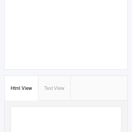
Html View
Text View