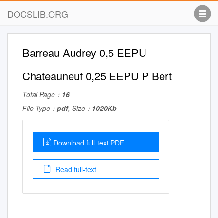
DOCSLIB.ORG
Barreau Audrey 0,5 EEPU
Chateauneuf 0,25 EEPU P Bert
Total Page：
16
File Type：
pdf
, Size：
1020Kb
Download full-text PDF
Read full-text