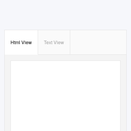
Html View
Text View