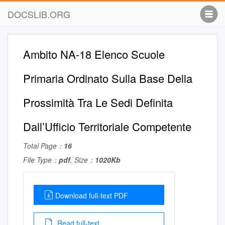
DOCSLIB.ORG
Ambito NA-18 Elenco Scuole
Primaria Ordinato Sulla Base Della
Prossimità Tra Le Sedi Definita
Dall’Ufficio Territoriale Competente
Total Page：
16
File Type：
pdf
, Size：
1020Kb
Download full-text PDF
Read full-text