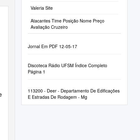
Valeria Site
Atacantes Time Posição Nome Preço
Avaliação Cruzeiro
Jornal Em PDF 12-05-17
Discoteca Rádio UFSM Índice Completo
Página 1
113200 - Deer - Departamento De Edificações
raíba
se de Cannabis na Pa
E Estradas De Rodagem - Mg