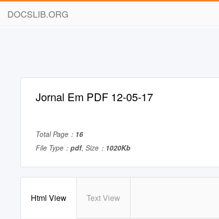
DOCSLIB.ORG
Jornal Em PDF 12-05-17
Total Page：
16
File Type：
pdf
, Size：
1020Kb
Html View
Text View