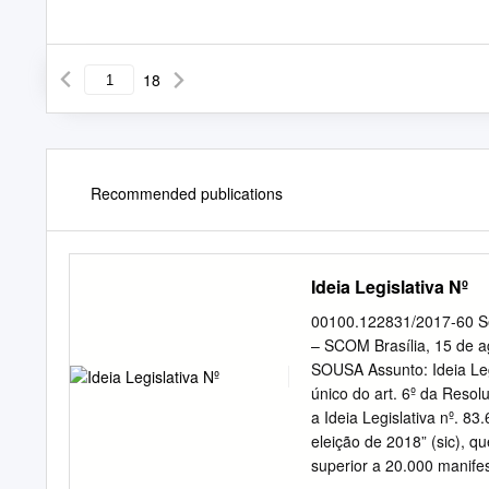
18
Recommended publications
Ideia Legislativa Nº
00100.122831/2017-60 Se
– SCOM Brasília, 15 de
SOUSA Assunto: Ideia Leg
único do art. 6º da Reso
a Ideia Legislativa nº. 8
eleição de 2018” (sic), 
superior a 20.000 manifes