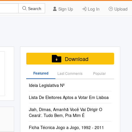
Sign Up
Log In
Upload
Search
Download
Featured
Last Commenis
Popular
Ideia Legislativa Nº
Lista De Eleitores Aptos a Votar Em Lisboa
Jiah, Dimas, Amanhã Você Vai Dirigir O
Ceará'. Tudo Bem, Pra Mim É
Ficha Técnica Jogo a Jogo, 1992 - 2011