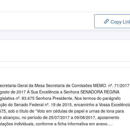
Copy Lin
cretaria-Geral da Mesa Secretaria de Comissões MEMO. nº. 71/2017
 agosto de 2017 A Sua Excelência a Senhora SENADORA REGINA
islativa nº. 83.675 Senhora Presidente, Nos termos do parágrafo
lução do Senado Federal nº. 19 de 2015, encaminho a Vossa Excelênci
3.675, sob o título de “Voto em cédulas de papel e urnas de lona para
que alcançou, no período de 25/07/2017 a 09/08/2017, apoiamento
tações individuais, conforme a ficha informativa em anexo.