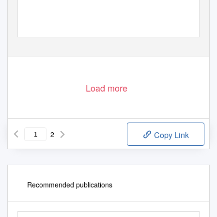
Load more
2
Copy Link
Recommended publications