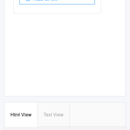
Html View
Text View