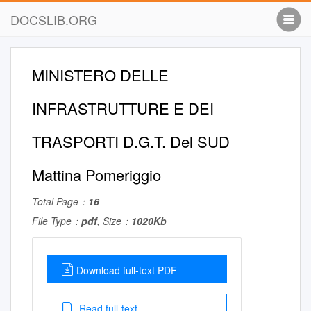
DOCSLIB.ORG
MINISTERO DELLE
INFRASTRUTTURE E DEI
TRASPORTI D.G.T. Del SUD
Mattina Pomeriggio
Total Page：
16
File Type：
pdf
, Size：
1020Kb
Download full-text PDF
Read full-text