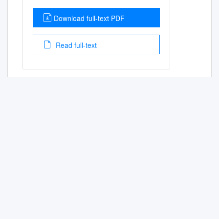
Download full-text PDF
Read full-text