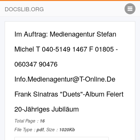
DOCSLIB.ORG
Im Auftrag: Medienagentur Stefan
Michel T 040-5149 1467 F 01805 -
060347 90476
Info.Medienagentur@T-Online.De
Frank Sinatras "Duets"-Album Feiert
20-Jähriges Jubiläum
Total Page：
16
File Type：
pdf
, Size：
1020Kb