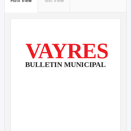
Html View
Text View
VAYRES
BULLETIN MUNICIPAL