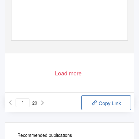
JANVIER 2013
Load more
20
Copy Link
Recommended publications