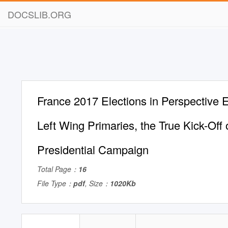
DOCSLIB.ORG
France 2017 Elections in Perspective E
Left Wing Primaries, the True Kick-Off 
Presidential Campaign
Total Page：
16
File Type：
pdf
, Size：
1020Kb