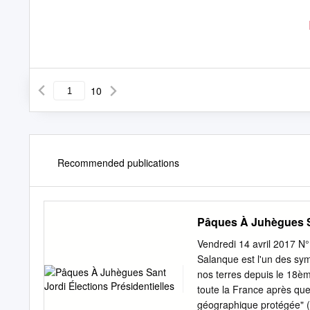
10
Recommended publications
Pâques À Juhègues Sa
Vendredi 14 avril 2017 
Salanque est l'un des sym
nos terres depuis le 18èm
toute la France après que
géographique protégée" (I