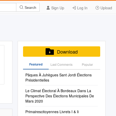
Sign Up
Log In
Upload
Search
Download
Featured
Last Commenis
Popular
Pâques À Juhègues Sant Jordi Élections
Présidentielles
Le Climat Électoral À Bordeaux Dans La
Perspective Des Élections Municipales De
Mars 2020
Primairescitoyennes Livrets I & Ii