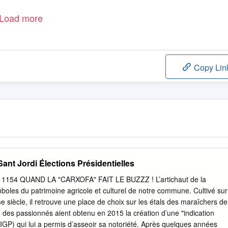
Load more
Copy Lin
nt Jordi Élections Présidentielles
N° 1154 QUAND LA "CARXOFA" FAIT LE BUZZZ ! L’artichaut de la
boles du patrimoine agricole et culturel de notre commune. Cultivé sur
e siècle, il retrouve une place de choix sur les étals des maraîchers de
 des passionnés aient obtenu en 2015 la création d’une "indication
GP) qui lui a permis d’asseoir sa notoriété. Après quelques années