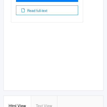
Read full-text
Html View
Text View