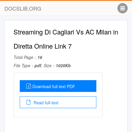
DOCSLIB.ORG
Streaming Di Cagliari Vs AC Milan in
Diretta Online Link 7
Total Page：
16
File Type：
pdf
, Size：
1020Kb
Download full-text PDF
Read full-text