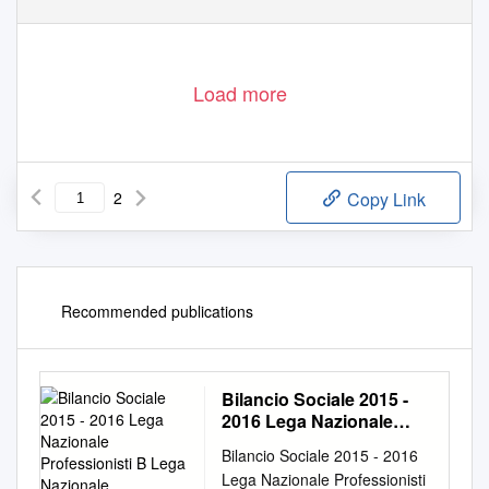
1 / 2
Load more
2
Copy Link
Recommended publications
Bilancio Sociale 2015 -
2016 Lega Nazionale
Professionisti B Lega
Bilancio Sociale 2015 - 2016
Nazionale Professionisti
Lega Nazionale Professionisti
B