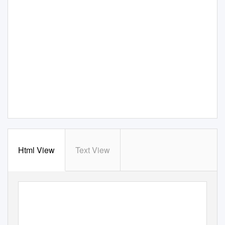
Html View
Text View