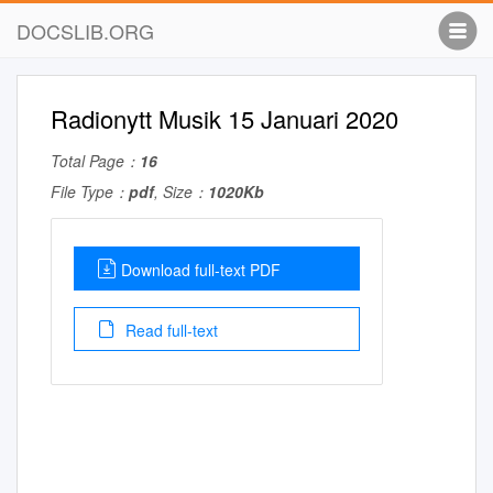
DOCSLIB.ORG
Radionytt Musik 15 Januari 2020
Total Page：
16
File Type：
pdf
, Size：
1020Kb
Download full-text PDF
Read full-text