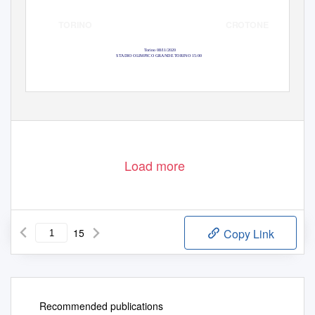
CROTONE
TORINO
Torino 08/11/2020
STADIO OLIMPICO GRANDE TORINO 15:00
Load more
15
Copy Link
Recommended publications