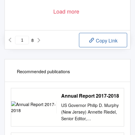
Load more
8
Copy Link
Recommended publications
Annual Report 2017-2018
US Governor Philip D. Murphy
(New Jersey) Annette Riedel,
Senior Editor,
Deutschlandfunk Kultur Berlin
Transatlantic Forum 2018: