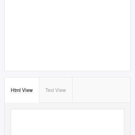
Html View
Text View