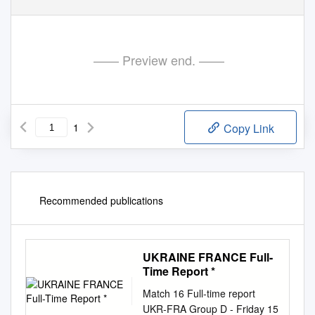
—— Preview end. ——
1
Copy Link
Recommended publications
UKRAINE FRANCE Full-
Time Report *
Match 16 Full-time report
UKR-FRA Group D - Friday 15