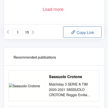
Load more
15
Copy Link
Recommended publications
Sassuolo Crotone
Matchday 3 SERIE A TIM
2020-2021 SASSUOLO
CROTONE Reggio Emilia
03/10/2020 MAPEI STADIUM
STADIUM 15:00 Referee: