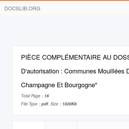
DOCSLIB.ORG
PIÈCE COMPLÉMENTAIRE AU DOS
D'autorisation : Communes Mouillées 
Champagne Et Bourgogne"
Total Page：
16
File Type：
pdf
, Size：
1020Kb