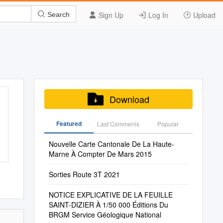
Sign Up
Log In
Upload
Search
Download
Featured
Last Commenis
Popular
Nouvelle Carte Cantonale De La Haute-
Marne À Compter De Mars 2015
Sorties Route 3T 2021
NOTICE EXPLICATIVE DE LA FEUILLE
SAINT-DIZIER À 1/50 000 Éditions Du
BRGM Service Géologique National