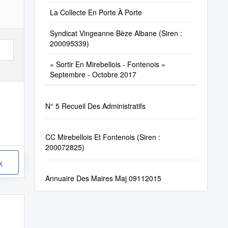
La Collecte En Porte À Porte
Syndicat Vingeanne Bèze Albane (Siren :
200095339)
« Sortir En Mirebellois - Fontenois »
Septembre - Octobre 2017
N° 5 Recueil Des Administratifs
CC Mirebellois Et Fontenois (Siren :
200072825)
k
Annuaire Des Maires Maj 09112015