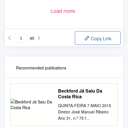
Load more
40
Copy Link
Recommended publications
Beckford Já Saiu Da
Costa Rica
QUINTA-FEIRA 7 MAIO 2015
Diretor José Manuel Ribeiro
Ano 31, n.º 75 f
facebook.com/diariodesportiv