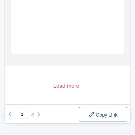
Load more
2
Copy Link