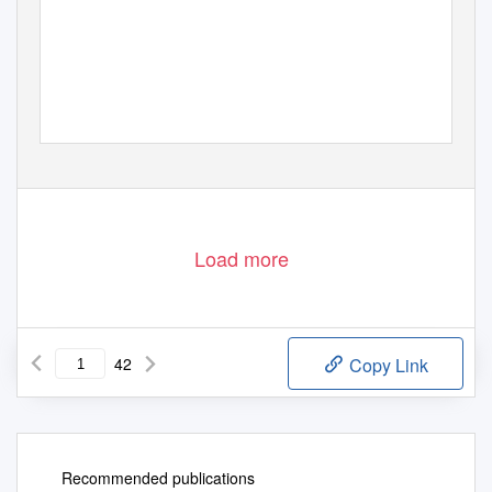
Load more
42
Copy Link
Recommended publications