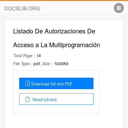
DOCSLIB.ORG
Listado De Autorizaciones De
Acceso a La Multiprogramación
Total Page：
16
File Type：
pdf
, Size：
1020Kb
Download full-text PDF
Read full-text