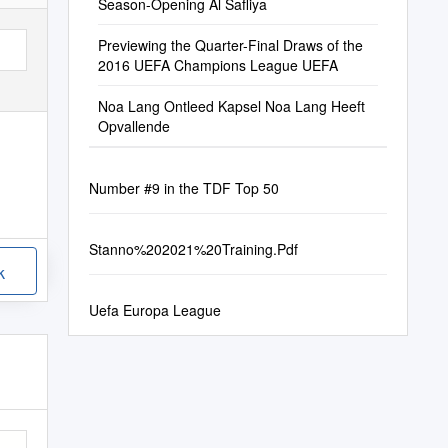
Season-Opening Al Safliya
Previewing the Quarter-Final Draws of the
2016 UEFA Champions League UEFA
Noa Lang Ontleed Kapsel Noa Lang Heeft
Opvallende
Number #9 in the TDF Top 50
Stanno%202021%20Training.Pdf
k
Uefa Europa League