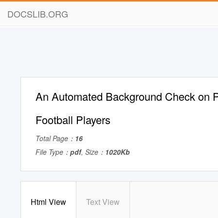
DOCSLIB.ORG
An Automated Background Check on P
Football Players
Total Page：
16
File Type：
pdf
, Size：
1020Kb
Html View
Text View