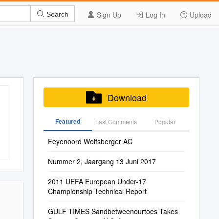
Sign Up
Log In
Upload
Search
Download
Featured
Last Commenis
Popular
Feyenoord Wolfsberger AC
Nummer 2, Jaargang 13 Juni 2017
2011 UEFA European Under-17
Championship Technical Report
GULF TIMES Sandbetweenourtoes Takes