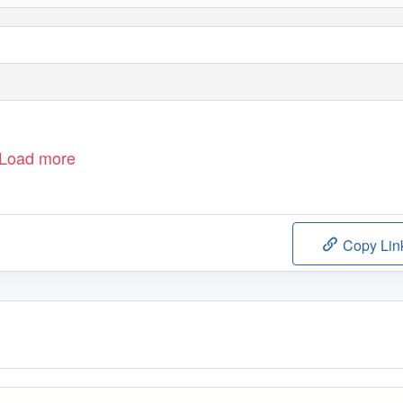
Load more
Copy Lin