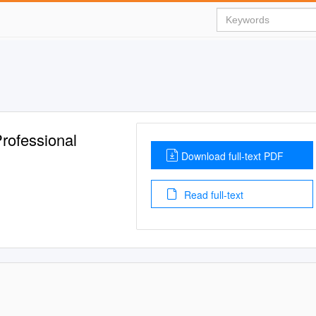
rofessional
Download full-text PDF
Read full-text