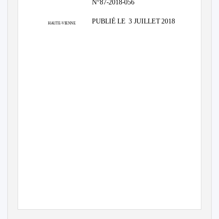
N°87-2018-056
PUBLIÉ LE
3 JUILLET 2018
HAUTE-VIENNE