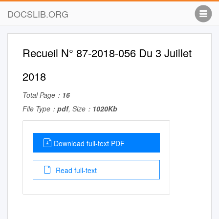
DOCSLIB.ORG
Recueil N° 87-2018-056 Du 3 Juillet
2018
Total Page：
16
File Type：
pdf
, Size：
1020Kb
Download full-text PDF
Read full-text