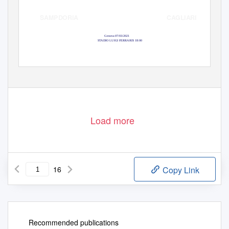
CAGLIARI
SAMPDORIA
Genova 07/03/2021
STADIO LUIGI FERRARIS 18:00
Load more
16
Copy Link
Recommended publications