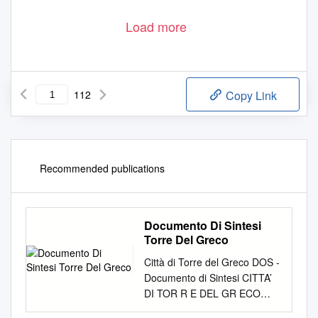
Load more
112
Copy Link
Recommended publications
Documento Di Sintesi
Torre Del Greco
Città di Torre del Greco DOS -
Documento di Sintesi CITTA’
DI TOR R E DEL GR ECO
PROVINCIA DI NAPOLI 4 A -