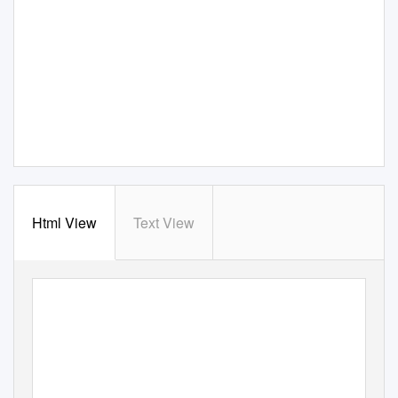
Html View
Text View