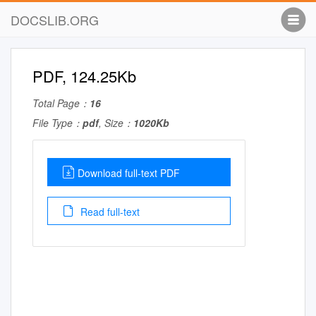
DOCSLIB.ORG
PDF, 124.25Kb
Total Page：
16
File Type：
pdf
, Size：
1020Kb
Download full-text PDF
Read full-text