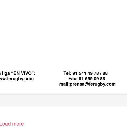
 liga “EN VIVO”:
Tel: 91 541 49 78 / 88
ww.ferugby.com
Fax: 91 559 09 86
mail:prensa@ferugby.com
Load more