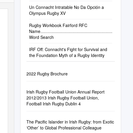
Un Connacht Intratable No Da Opción a
Olympus Rugby XV
Rugby Workbook Fairford RFC
Name…………………………………………………………
Word Search
IRF Off: Connacht's Fight for Survival and
the Foundation Myth of a Rugby Identity
2022 Rugby Brochure
Irish Rugby Football Union Annual Report
2012/2013 Irish Rugby Football Union,
Football Irish Rugby Dublin 4
The Pacific Islander in Irish Rugby: from Exotic
‘Other’ to Global Professional Colleague