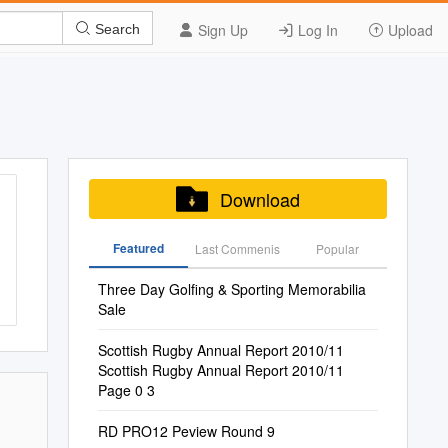
Sign Up
Log In
Upload
Search
Download
Featured
Last Commenis
Popular
Three Day Golfing & Sporting Memorabilia
Sale
Scottish Rugby Annual Report 2010/11
Scottish Rugby Annual Report 2010/11
Page 0 3
RD PRO12 Peview Round 9