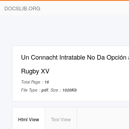
DOCSLIB.ORG
Un Connacht Intratable No Da Opción
Rugby XV
Total Page：
16
File Type：
pdf
, Size：
1020Kb
Html View
Text View