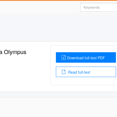
 a Olympus
Download full-text PDF
Read full-text