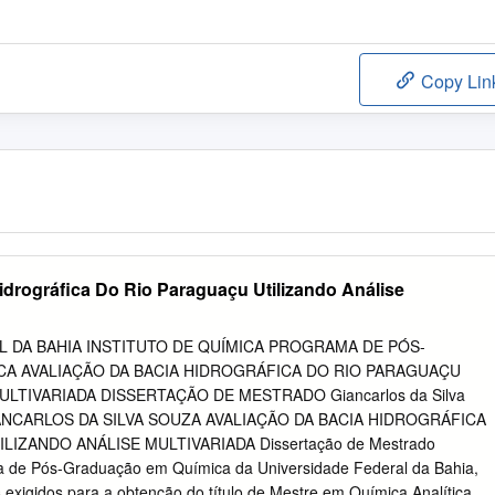
Copy Lin
idrográfica Do Rio Paraguaçu Utilizando Análise
L DA BAHIA INSTITUTO DE QUÍMICA PROGRAMA DE PÓS-
A AVALIAÇÃO DA BACIA HIDROGRÁFICA DO RIO PARAGUAÇU
ULTIVARIADA DISSERTAÇÃO DE MESTRADO Giancarlos da Silva
GIANCARLOS DA SILVA SOUZA AVALIAÇÃO DA BACIA HIDROGRÁFICA
IZANDO ANÁLISE MULTIVARIADA Dissertação de Mestrado
 de Pós-Graduação em Química da Universidade Federal da Bahia,
 exigidos para a obtenção do título de Mestre em Química Analítica.