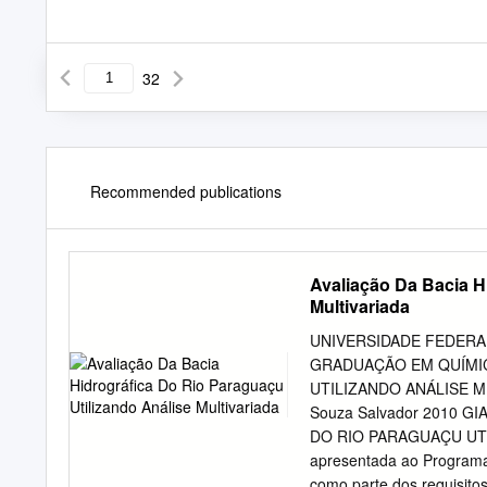
32
Recommended publications
Avaliação Da Bacia H
Multivariada
UNIVERSIDADE FEDERA
GRADUAÇÃO EM QUÍMIC
UTILIZANDO ANÁLISE M
Souza Salvador 2010 
DO RIO PARAGUAÇU UTIL
apresentada ao Programa
como parte dos requisitos