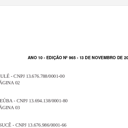
a do Sert
LIMA SANTOS (1943-1998)
ANO 10 - EDIÇÃO Nº 965 - 13 DE NOVEMBRO DE 2
É - CNPJ 13.676.788/0001-00
ÁGINA 02
A - CNPJ 13.694.138/0001-80
ÁGINA 03
CÊ - CNPJ 13.676.986/0001-66