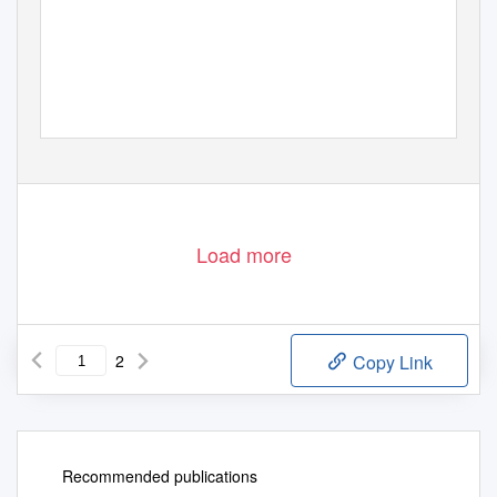
Load more
2
Copy Link
Recommended publications