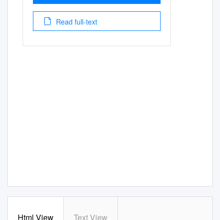
Read full-text
Html View
Text View