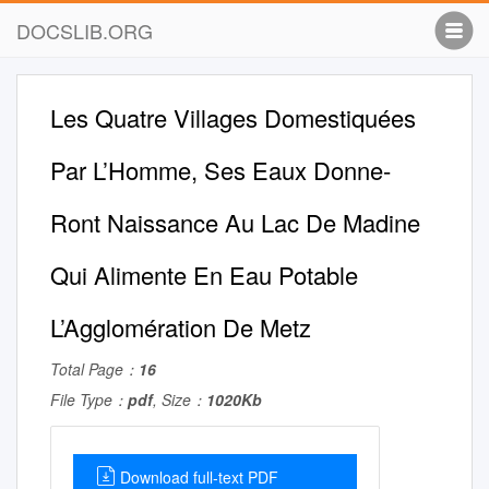
DOCSLIB.ORG
Les Quatre Villages Domestiquées
Par L’Homme, Ses Eaux Donne-
Ront Naissance Au Lac De Madine
Qui Alimente En Eau Potable
L’Agglomération De Metz
Total Page：
16
File Type：
pdf
, Size：
1020Kb
Download full-text PDF