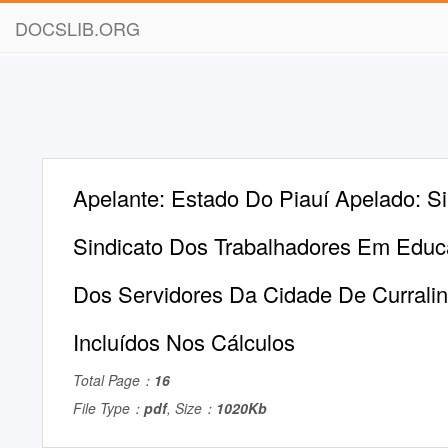
DOCSLIB.ORG
Apelante: Estado Do Piauí Apelado: Si
Sindicato Dos Trabalhadores Em Edu
Dos Servidores Da Cidade De Currali
Incluídos Nos Cálculos
Total Page：
16
File Type：
pdf
, Size：
1020Kb