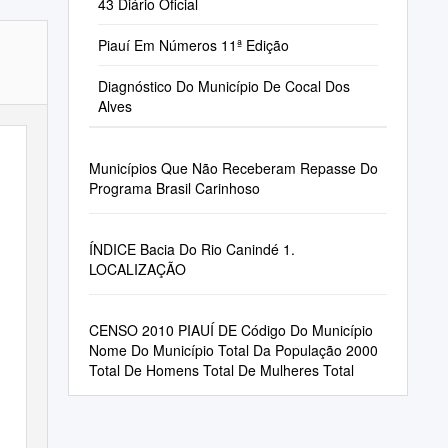
Nos Cálculos
43 Diário Oficial
Piauí Em Números 11ª Edição
Diagnóstico Do Município De Cocal Dos
Alves
Municípios Que Não Receberam Repasse Do
Programa Brasil Carinhoso
ÍNDICE Bacia Do Rio Canindé 1.
LOCALIZAÇÃO
CENSO 2010 PIAUÍ DE Código Do Município
Nome Do Município Total Da População 2000
Total De Homens Total De Mulheres Total