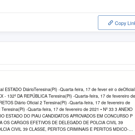
Copy Lin
 ESTADO DiárioTeresina(PI) -Quarta-feira, 17 de fever eir o deOficial
 - 132º DA REPÚBLICA Teresina(PI) -Quarta-feira, 17 de fevereiro d
TOS Diário Oficial 2 Teresina(PI) -Quarta-feira, 17 de fevereiro de
al Teresina(PI) -Quarta-feira, 17 de fevereiro de 2021 • Nº 33 3 ANEXO
DO ESTADO DO PIAU CANDIDATOS APROVADOS EM CONCURSO P
A OS CARGOS EFETIVOS DE DELEGADO DE POLCIA CIVIL 39
LCIA CIVIL 39 CLASSE, PERITOS CRIMINAIS E PERITOS MDICO-