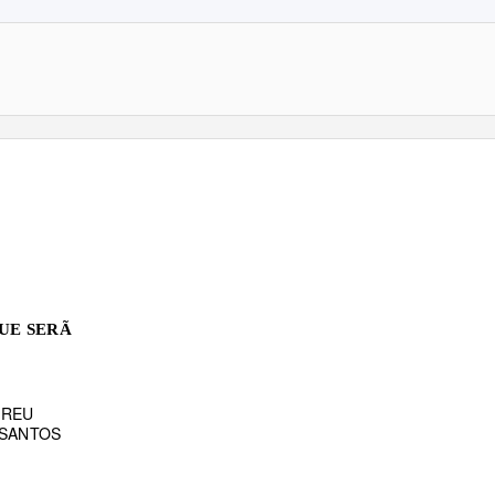
UE SERÃ
BREU
 SANTOS