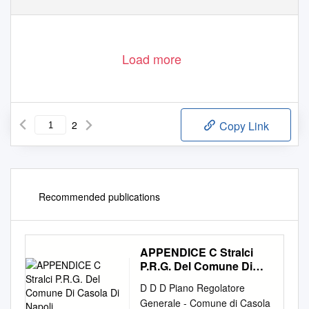
Load more
2
Copy Link
Recommended publications
APPENDICE C Stralci
P.R.G. Del Comune Di
Casola Di Napoli
D D D Piano Regolatore
Generale - Comune di Casola