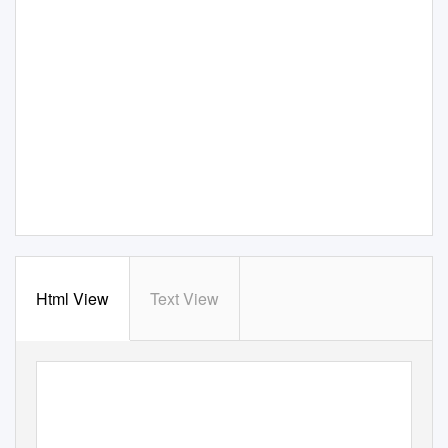
Html View
Text View